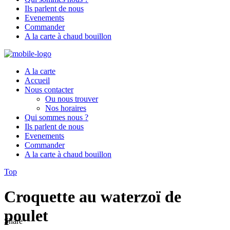
Ils parlent de nous
Evenements
Commander
A la carte à chaud bouillon
A la carte
Accueil
Nous contacter
Ou nous trouver
Nos horaires
Qui sommes nous ?
Ils parlent de nous
Evenements
Commander
A la carte à chaud bouillon
Top
Croquette au waterzoï de
poulet
Share