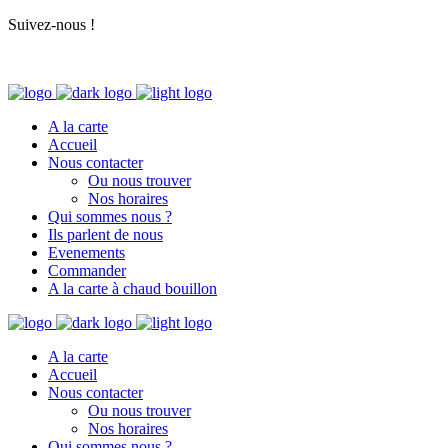
Suivez-nous !
A la carte
Accueil
Nous contacter
Ou nous trouver
Nos horaires
Qui sommes nous ?
Ils parlent de nous
Evenements
Commander
A la carte à chaud bouillon
A la carte
Accueil
Nous contacter
Ou nous trouver
Nos horaires
Qui sommes nous ?